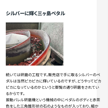
シルバーに輝く三ヶ島ペタル
続いては研磨の工程です。販売店で手に取るシルバーのペ
ダルは当然ピカピカに輝いているのですが、どうやってピカ
ピカになっているのかというと御覧の通り研磨をされてい
るからです。
振動バレル研磨機という機械の中にペダルのボディと赤茶
色をした三角錐形状の石のようなものが入っており、細か