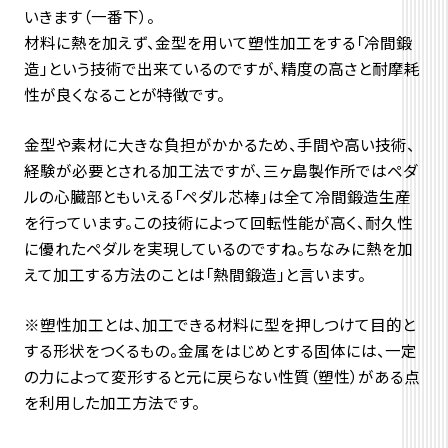
いきます（一番下）。
材料に熱を加えず、金型を用いて塑性加工をする「冷間鍛
造」という技術で出来ているのですが、精度の高さと耐摩耗
性が良くなることが特徴です。
金型や素材に大きな負担がかかるため、手間や高い技術、
経験が必要とされる加工法ですが、三ヶ島製作所ではペダ
ルの心臓部ともいえる「ペダル芯棒」は全て冷間鍛造生産
を行っています。この技術によって回転性能が高く、耐久性
に優れたペダルを実現しているのですね。ちなみに熱を加
えて加工する方法のことは「熱間鍛造」と言います。
※塑性加工とは、加工できる材料に型を押しつけて目的と
する形状をつくるもの。金属をはじめとする固体には、一定
の力によって変形すると元に戻らない性質（塑性）がある点
を利用した加工方法です。