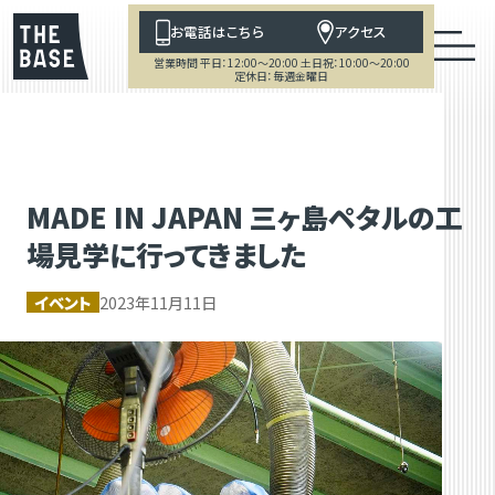
お電話はこちら
アクセス
営業時間 平日：12:00～20:00 土日祝：10:00～20:00
定休日：毎週金曜日
MADE IN JAPAN 三ヶ島ペタルの工
場見学に行ってきました
イベント
2023年11月11日