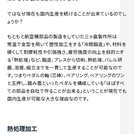
ではなぜ現在も国内生産を続けることが出来ているのでし
ょうか？
もともと航空機部品の製造をしていた三ヶ島製作所は
常温で金型を用いて塑性加工をする「冷間鍛造」や、材料を
硬くして耐摩耗性や引張強さ、疲労強度の向上を目的とす
る「熱処理」など、鍛造、プレスから切削、熱処理、バレル研
磨、溶接、組立までを一貫して生産することが可能なので
す。つまりペダルの軸（芯棒）、ベアリング、ベアリングのワン
と玉押し、踏み面といったペダルを構成している「ほぼすべ
ての部品を自社で作ることが出来る」ということが現在でも
国内生産が可能な大きな理由なのです。
熱処理加工