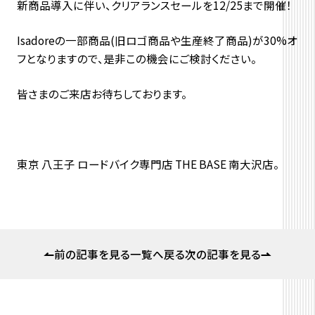
新商品導入に伴い、クリアランスセールを12/25まで開催！
Isadoreの一部商品(旧ロゴ商品や生産終了商品)が30%オ
フとなりますので、是非この機会にご検討ください。
皆さまのご来店お待ちしております。
東京 八王子 ロードバイク専門店 THE BASE 南大沢店。
前の記事を見る
一覧へ戻る
次の記事を見る