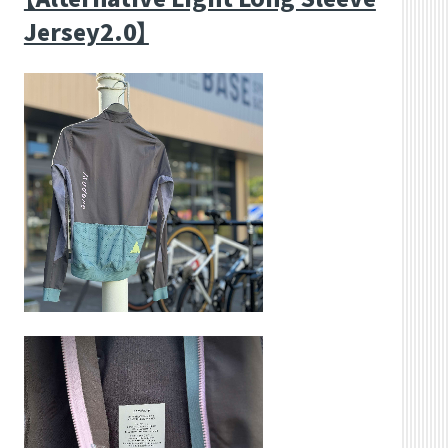
Jersey2.0】