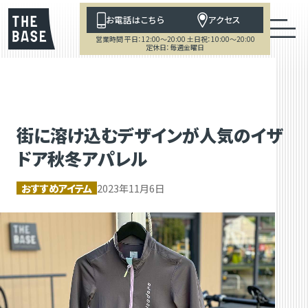
お電話はこちら
アクセス
営業時間 平日：12:00～20:00 土日祝：10:00～20:00
定休日：毎週金曜日
街に溶け込むデザインが人気のイザ
ドア秋冬アパレル
おすすめアイテム
2023年11月6日