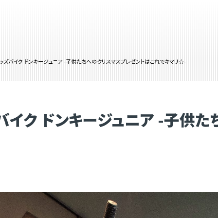
ES キッズバイク ドンキージュニア -子供たちへのクリスマスプレゼントはこれでキマリ☆-
キッズバイク ドンキージュニア -子