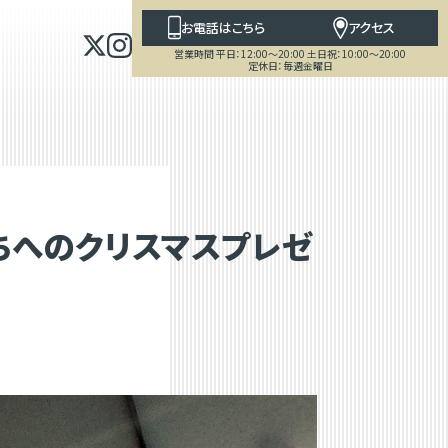
お電話はこちら
アクセス
営業時間 平日：12:00～20:00 土日祝：10:00～20:00
定休日：毎週金曜日
供たちへのクリスマスプレゼ