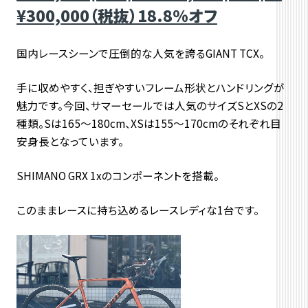
¥300,000（税抜）18.8％オフ
国内レースシーンで圧倒的な人気を誇るGIANT TCX。
手に収めやすく、担ぎやすいフレーム形状とハンドリングが
魅力です。今回、サマーセールでは人気のサイズSとXSの2
種類。Sは165～180cm、XSは155～170cmのそれぞれ目
安身長となっています。
SHIMANO GRX 1xのコンポーネントを搭載。
このままレースに持ち込めるレースレディな1台です。