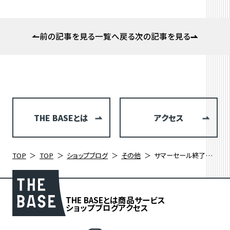
前の記事を見る
一覧へ戻る
次の記事を見る
THE BASEとは
アクセス
TOP
TOP
ショップブログ
その他
サマーセール終了間近 人気No.1のGIANT TCX でシクロクロスシーズンに備える！
THE BASEとは
商品
サービス
ショップブログ
アクセス