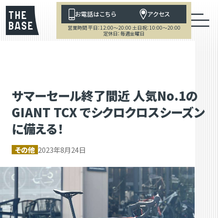
お電話はこちら
アクセス
営業時間 平日：12:00～20:00 土日祝：10:00～20:00
定休日：毎週金曜日
サマーセール終了間近 人気No.1の
GIANT TCX でシクロクロスシーズン
に備える！
その他
2023年8月24日