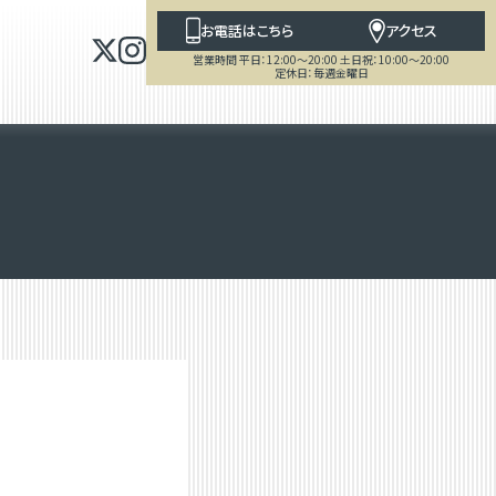
お電話はこちら
アクセス
営業時間 平日：12:00～20:00 土日祝：10:00～20:00
定休日：毎週金曜日