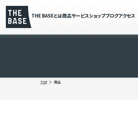
THE BASEとは
商品
サービス
ショップブログ
アクセス
TOP
商品