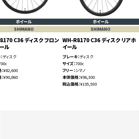
ホイール
ホイール
SHIMANO
SHIMANO
8170 C36 ディスク フロン
WH-R8170 C36 ディスク リアホ
イール
イール
キ
ディスク
ブレーキ
ディスク
700c
サイズ
700c
格
¥82,600
フリー
シマノ
格
¥90,860
本体価格
¥96,300
税込価格
¥105,930