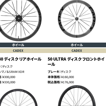
ホイール
ホイール
CADEX
CADEX
 40 ディスク リアホイール
50 ULTRA ディスク フロントホイ
ール
キ
ディスク
シマノ＆SRAM XDR
ブレーキ
ディスク
格
¥300,000
本体価格
¥160,000
格
¥330,000
税込価格
¥176,000