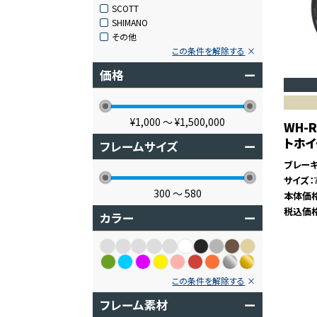
SCOTT
SHIMANO
その他
この条件を解除する
価格
ー
¥1,000
〜
¥1,500,000
WH-R
トホ
フレームサイズ
ー
ブレー
サイズ
300
〜
580
本体価
税込価
カラー
ー
この条件を解除する
フレーム素材
ー