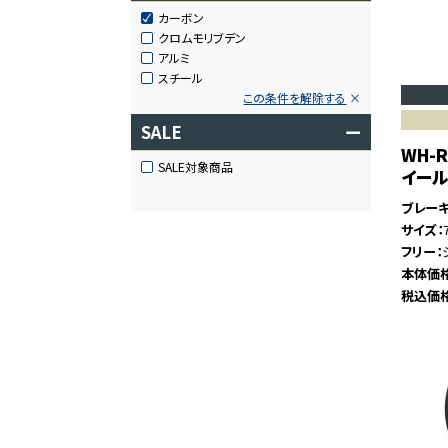
カーボン
クロムモリブデン
アルミ
スチール
この条件を解除する
SALE
ー
WH-R
SALE対象商品
イー
ブレー
サイズ
フリー
本体価
税込価