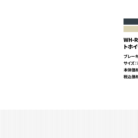
WH-R
トホ
ブレー
サイズ
本体価
税込価