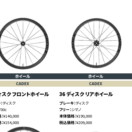
ホイール
ホイール
CADEX
CADEX
ディスク フロントホイール
36 ディスク リアホイール
キ
ディスク
ブレーキ
ディスク
700c
フリー
シマノ
格
¥140,000
本体価格
¥190,000
格
¥154,000
税込価格
¥209,000