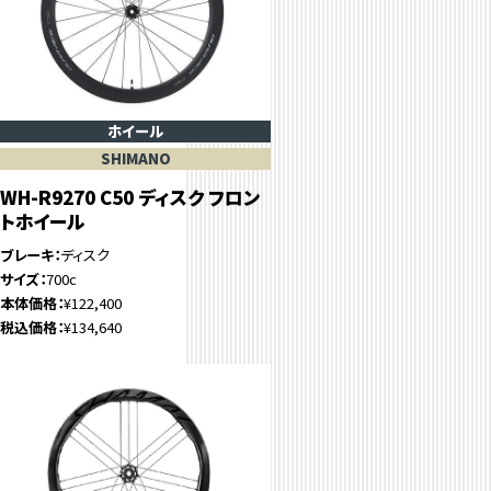
ホイール
SHIMANO
WH-R9270 C50 ディスク フロン
トホイール
ブレーキ
ディスク
サイズ
700c
本体価格
¥122,400
税込価格
¥134,640