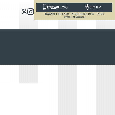
お電話はこちら
アクセス
営業時間 平日：12:00～20:00 土日祝：10:00～20:00
定休日：毎週金曜日