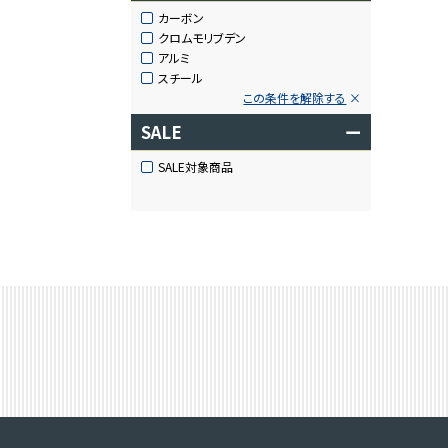
カーボン
クロムモリブデン
アルミ
スチール
この条件を解除する
SALE
ー
SALE対象商品