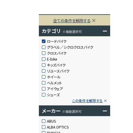
全ての条件を解除する
カテゴリ
ー
※複数選択可
ロードバイク
グラベル／シクロクロスバイク
クロスバイク
E-bike
キッズバイク
リユースバイク
ホイール
ヘルメット
アイウェア
シューズ
この条件を解除する
メーカー
ー
※複数選択可
ABUS
ALBA OPTICS
BIANCHI