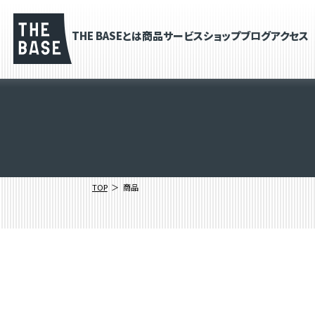
THE BASEとは
商品
サービス
ショップブログ
アクセス
TOP
商品