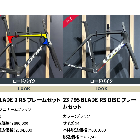
ロードバイク
ロードバイク
LOOK
LOOK
BLADE 2 RS フレームセット
23 795 BLADE RS DISC フレー
ムセット
プロチームブラック
S
カラー
ブラック
込価格
¥880,000
サイズ
M
税込価格
¥594,000
本体税込価格
¥605,000
税込価格
¥302,500