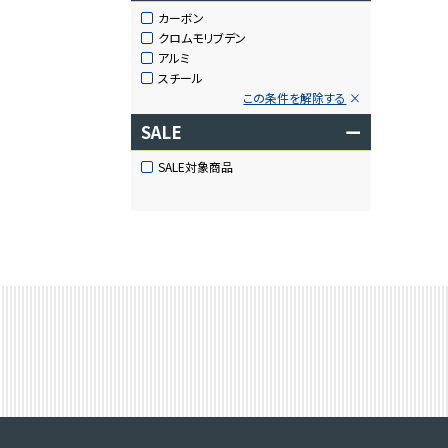
カーボン
クロムモリブデン
アルミ
スチール
この条件を解除する
SALE
ー
SALE対象商品