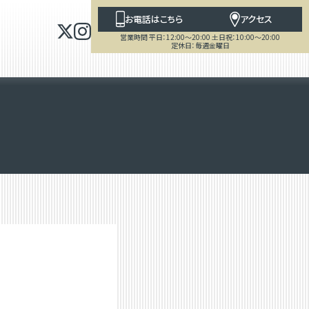
お電話はこちら
アクセス
営業時間 平日：12:00～20:00 土日祝：10:00～20:00
定休日：毎週金曜日