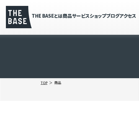
THE BASEとは
商品
サービス
ショップブログ
アクセス
TOP
商品