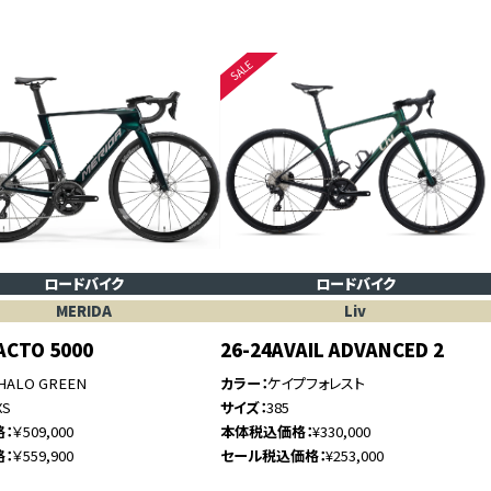
ロードバイク
ロードバイク
MERIDA
Liv
ACTO 5000
26-24AVAIL ADVANCED 2
HALO GREEN
カラー
ケイプフォレスト
XS
サイズ
385
格
￥509,000
本体税込価格
¥330,000
格
￥559,900
セール税込価格
¥253,000