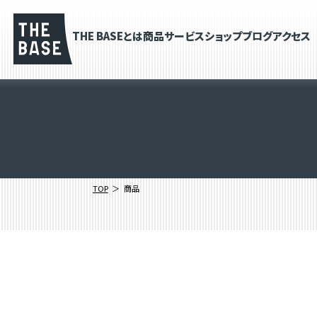
THE BASEとは
商品
サービス
ショップブログ
アクセス
TOP
商品