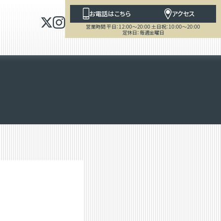
お電話はこちら
アクセス
営業時間 平日：12:00～20:00 土日祝：10:00～20:00
定休日：毎週金曜日