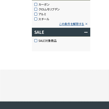
カーボン
クロムモリブデン
アルミ
スチール
この条件を解除する
SALE
ー
SALE対象商品