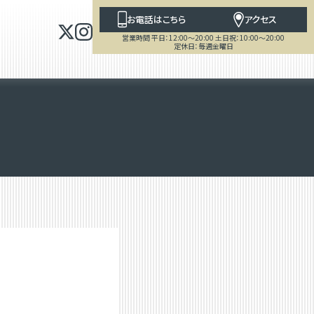
お電話はこちら
アクセス
営業時間 平日：12:00～20:00 土日祝：10:00～20:00
定休日：毎週金曜日