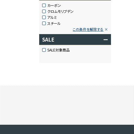
カーボン
クロムモリブデン
アルミ
スチール
この条件を解除する
SALE
ー
SALE対象商品