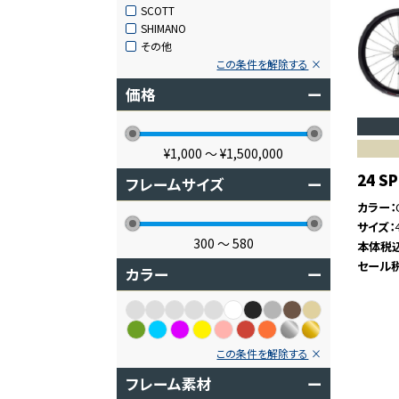
SCOTT
SHIMANO
その他
この条件を解除する
価格
ー
¥1,000
〜
¥1,500,000
24 SP
フレームサイズ
ー
カラー
サイズ
300
〜
580
本体税
セール
カラー
ー
この条件を解除する
フレーム素材
ー