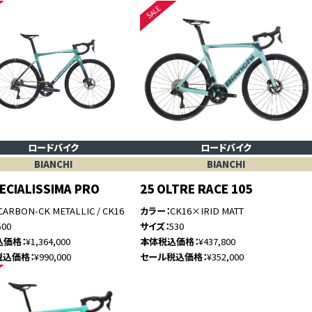
ロードバイク
ロードバイク
BIANCHI
BIANCHI
PECIALISSIMA PRO
25 OLTRE RACE 105
CARBON-CK METALLIC / CK16
カラー
CK16×IRID MATT
500
サイズ
530
込価格
¥1,364,000
本体税込価格
¥437,800
税込価格
¥990,000
セール税込価格
¥352,000