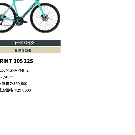
ロードバイク
BIANCHI
RINT 105 12S
C16×GRAPHITE
47,50,55
込価格
¥360,800
税込価格
¥297,000