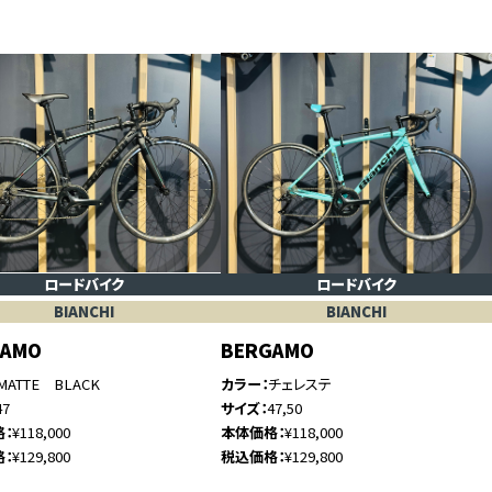
ロードバイク
ロードバイク
BIANCHI
BIANCHI
GAMO
BERGAMO
MATTE BLACK
カラー
チェレステ
47
サイズ
47,50
格
¥118,000
本体価格
¥118,000
格
¥129,800
税込価格
¥129,800