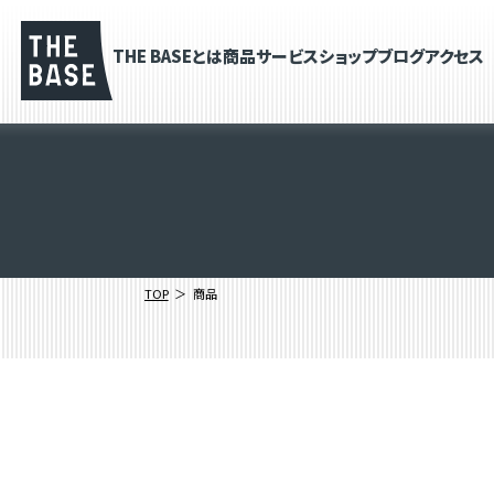
THE BASEとは
商品
サービス
ショップブログ
アクセス
TOP
商品