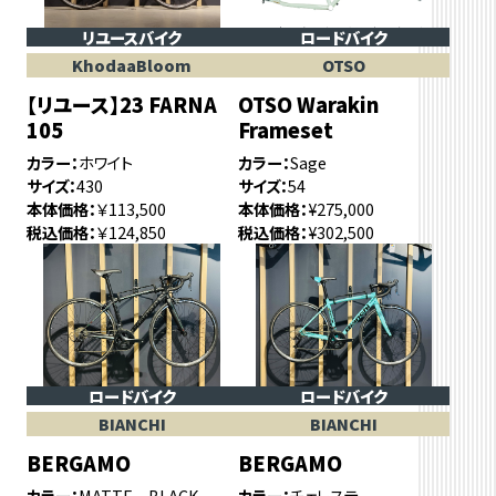
リユースバイク
ロードバイク
KhodaaBloom
OTSO
【リユース】23 FARNA
OTSO Warakin
105
Frameset
カラー
ホワイト
カラー
Sage
サイズ
430
サイズ
54
本体価格
￥113,500
本体価格
¥275,000
税込価格
￥124,850
税込価格
¥302,500
ロードバイク
ロードバイク
BIANCHI
BIANCHI
BERGAMO
BERGAMO
カラー
MATTE BLACK
カラー
チェレステ