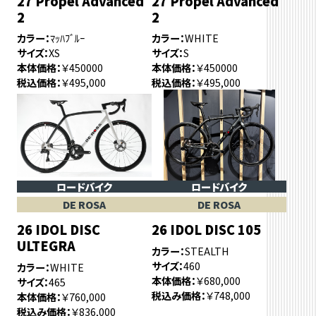
27 Propel Advanced
27 Propel Advanced
2
2
カラー
ﾏｯﾊﾌﾞﾙｰ
カラー
WHITE
サイズ
XS
サイズ
S
本体価格
￥450000
本体価格
￥450000
税込価格
￥495,000
税込価格
￥495,000
ロードバイク
ロードバイク
DE ROSA
DE ROSA
26 IDOL DISC
26 IDOL DISC 105
ULTEGRA
カラー
STEALTH
サイズ
460
カラー
WHITE
本体価格
￥680,000
サイズ
465
税込み価格
￥748,000
本体価格
￥760,000
税込み価格
￥836,000