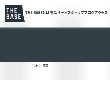
THE BASEとは
商品
サービス
ショップブログ
アクセス
TOP
商品