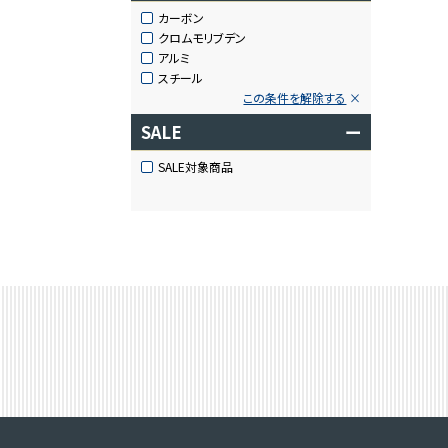
カーボン
クロムモリブデン
アルミ
スチール
この条件を解除する
SALE
ー
SALE対象商品