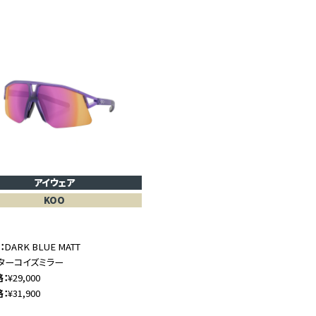
アイウェア
KOO
ム
DARK BLUE MATT
ターコイズミラー
格
¥29,000
格
¥31,900