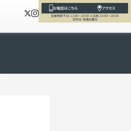
お電話はこちら
アクセス
営業時間 平日：12:00～20:00 土日祝：10:00～20:00
定休日：毎週金曜日