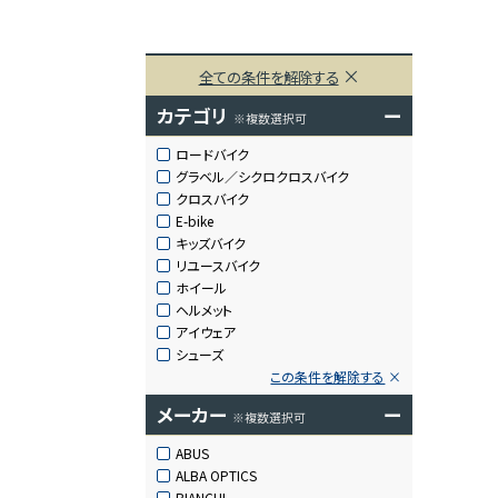
全ての条件を解除する
カテゴリ
ー
※複数選択可
ロードバイク
グラベル／シクロクロスバイク
クロスバイク
E-bike
キッズバイク
リユースバイク
ホイール
ヘルメット
アイウェア
シューズ
この条件を解除する
メーカー
ー
※複数選択可
ABUS
ALBA OPTICS
BIANCHI