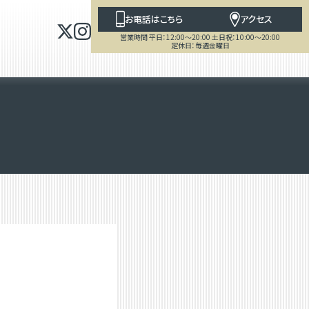
お電話はこちら
アクセス
営業時間 平日：12:00～20:00 土日祝：10:00～20:00
定休日：毎週金曜日