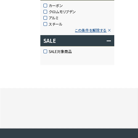
カーボン
クロムモリブデン
アルミ
スチール
この条件を解除する
SALE
ー
SALE対象商品