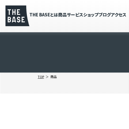
THE BASEとは
商品
サービス
ショップブログ
アクセス
TOP
商品