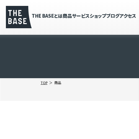
THE BASEとは
商品
サービス
ショップブログ
アクセス
TOP
商品