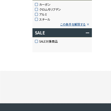
カーボン
クロムモリブデン
アルミ
スチール
この条件を解除する
SALE
ー
SALE対象商品