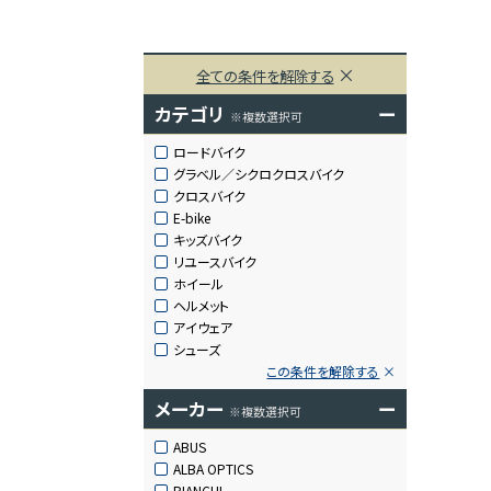
全ての条件を解除する
カテゴリ
ー
※複数選択可
ロードバイク
グラベル／シクロクロスバイク
クロスバイク
E-bike
キッズバイク
リユースバイク
ホイール
ヘルメット
アイウェア
シューズ
この条件を解除する
メーカー
ー
※複数選択可
ABUS
ALBA OPTICS
BIANCHI