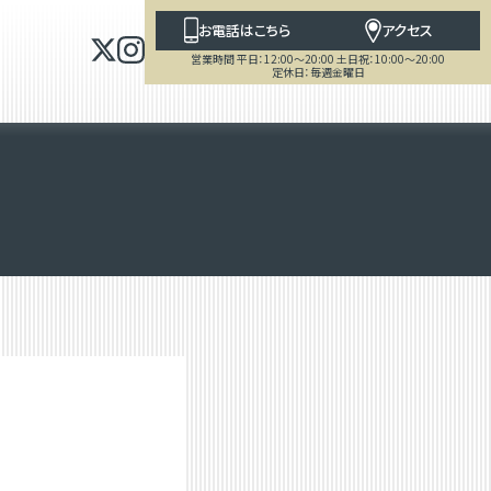
お電話はこちら
アクセス
営業時間 平日：12:00～20:00 土日祝：10:00～20:00
定休日：毎週金曜日