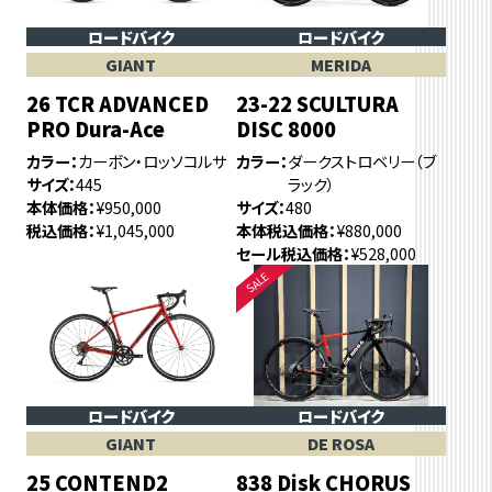
ロードバイク
ロードバイク
GIANT
MERIDA
26 TCR ADVANCED
23-22 SCULTURA
PRO Dura-Ace
DISC 8000
カラー
カーボン・ロッソコルサ
カラー
ダークストロベリー（ブ
サイズ
445
ラック）
本体価格
¥950,000
サイズ
480
税込価格
¥1,045,000
本体税込価格
¥880,000
セール税込価格
¥528,000
ロードバイク
ロードバイク
GIANT
DE ROSA
25 CONTEND2
838 Disk CHORUS