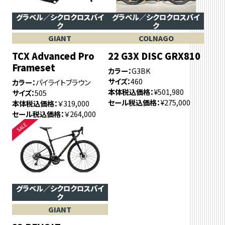
グラベル／シクロクロスバイ
グラベル／シクロクロスバイ
ク
ク
GIANT
COLNAGO
TCX Advanced Pro
22 G3X DISC GRX810
Frameset
カラー
G3BK
サイズ
460
カラー
パイライトブラウン
本体税込価格
¥501,980
サイズ
505
セール税込価格
¥275,000
本体税込価格
￥319,000
セール税込価格
￥264,000
グラベル／シクロクロスバイ
ク
GIANT