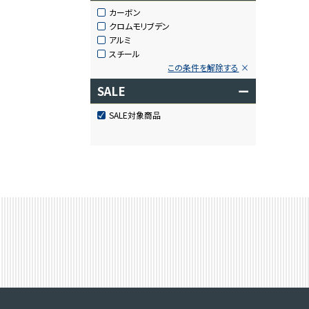
カーボン
クロムモリブデン
アルミ
スチール
この条件を解除する
SALE
ー
SALE対象商品