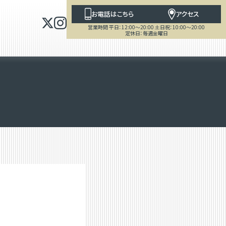
お電話はこちら
アクセス
営業時間 平日：12:00～20:00 土日祝：10:00～20:00
定休日：毎週金曜日