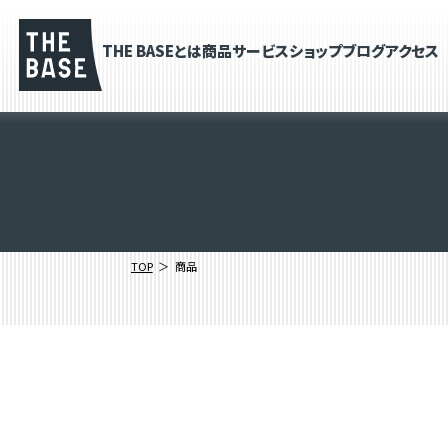
THE BASEとは
商品
サービス
ショップブログ
アクセス
TOP
商品