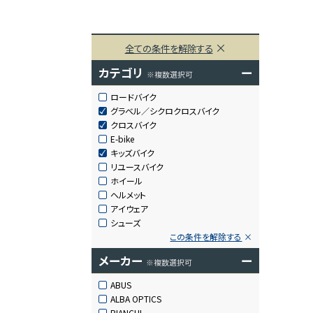
全ての条件を解除する
カテゴリ
ー
※複数選択可
ロードバイク
グラベル／シクロクロスバイク
クロスバイク
E-bike
キッズバイク
リユースバイク
ホイール
ヘルメット
アイウェア
シューズ
この条件を解除する
メーカー
ー
※複数選択可
ABUS
ALBA OPTICS
BIANCHI