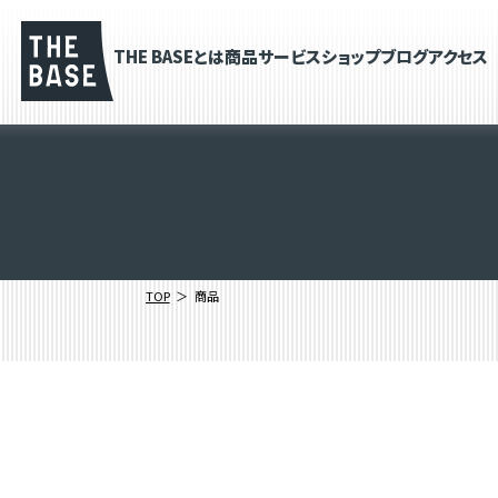
THE BASEとは
商品
サービス
ショップブログ
アクセス
TOP
商品