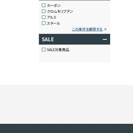
カーボン
クロムモリブデン
アルミ
スチール
この条件を解除する
SALE
ー
SALE対象商品