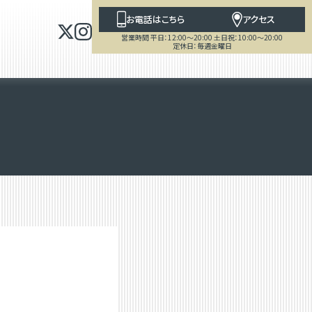
お電話はこちら
アクセス
営業時間 平日：12:00～20:00 土日祝：10:00～20:00
定休日：毎週金曜日