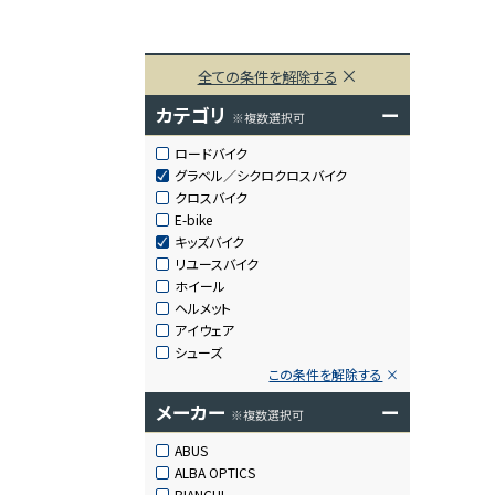
全ての条件を解除する
カテゴリ
ー
※複数選択可
ロードバイク
グラベル／シクロクロスバイク
クロスバイク
E-bike
キッズバイク
リユースバイク
ホイール
ヘルメット
アイウェア
シューズ
この条件を解除する
メーカー
ー
※複数選択可
ABUS
ALBA OPTICS
BIANCHI