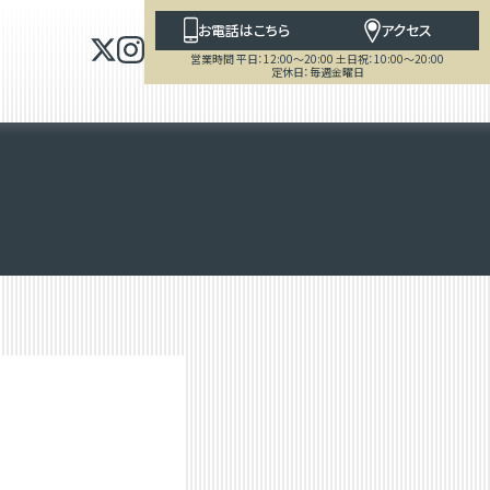
お電話はこちら
アクセス
営業時間 平日：12:00～20:00 土日祝：10:00～20:00
定休日：毎週金曜日