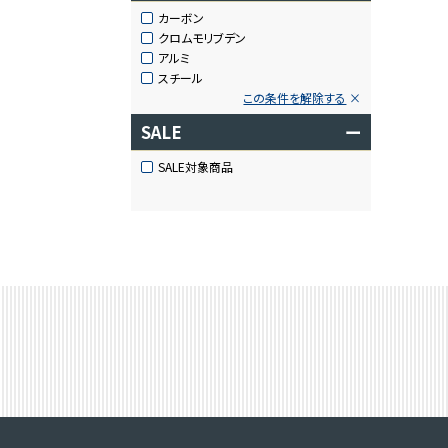
カーボン
クロムモリブデン
アルミ
スチール
この条件を解除する
SALE
ー
SALE対象商品