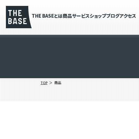
THE BASEとは
商品
サービス
ショップブログ
アクセス
TOP
商品