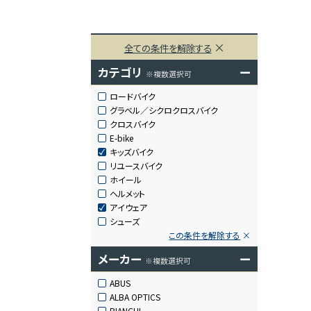
全ての条件を解除する
カテゴリ
ー
※複数選択可
ロードバイク
グラベル／シクロクロスバイク
クロスバイク
E-bike
キッズバイク
リユースバイク
ホイール
ヘルメット
アイウェア
シューズ
この条件を解除する
メーカー
ー
※複数選択可
ABUS
ALBA OPTICS
BIANCHI