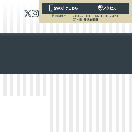
お電話はこちら
アクセス
営業時間 平日：12:00～20:00 土日祝：10:00～20:00
定休日：毎週金曜日