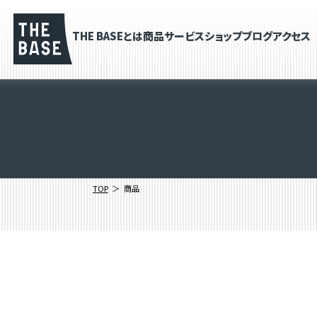
THE BASEとは
商品
サービス
ショップブログ
アクセス
TOP
商品