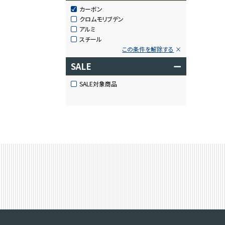
カーボン
クロムモリブデン
アルミ
スチール
この条件を解除する
SALE
ー
SALE対象商品