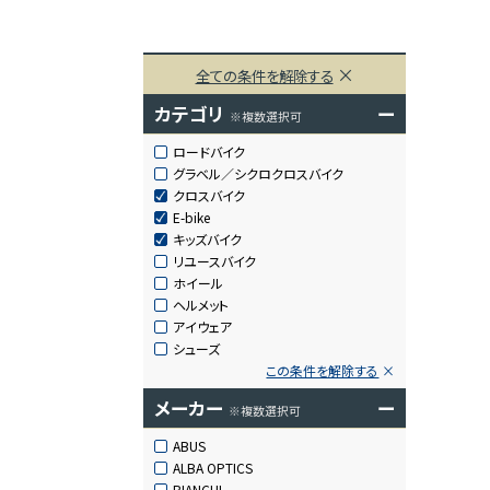
全ての条件を解除する
カテゴリ
ー
※複数選択可
ロードバイク
グラベル／シクロクロスバイク
クロスバイク
E-bike
キッズバイク
リユースバイク
ホイール
ヘルメット
アイウェア
シューズ
この条件を解除する
メーカー
ー
※複数選択可
ABUS
ALBA OPTICS
BIANCHI