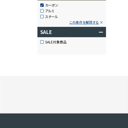
カーボン
アルミ
スチール
この条件を解除する
SALE
ー
SALE対象商品