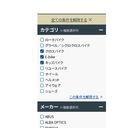
全ての条件を解除する
カテゴリ
ー
※複数選択可
ロードバイク
グラベル／シクロクロスバイク
クロスバイク
E-bike
キッズバイク
リユースバイク
ホイール
ヘルメット
アイウェア
シューズ
この条件を解除する
メーカー
ー
※複数選択可
ABUS
ALBA OPTICS
BIANCHI