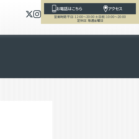
お電話はこちら
アクセス
営業時間 平日：12:00～20:00 土日祝：10:00～20:00
定休日：毎週金曜日