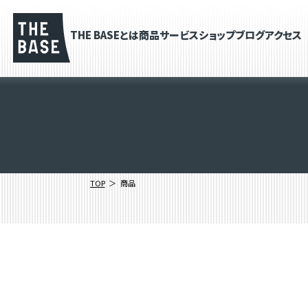
THE BASEとは
商品
サービス
ショップブログ
アクセス
TOP
商品