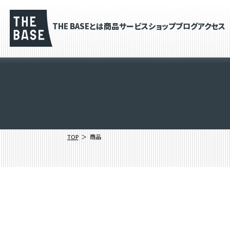
THE BASEとは
商品
サービス
ショップブログ
アクセス
TOP
商品