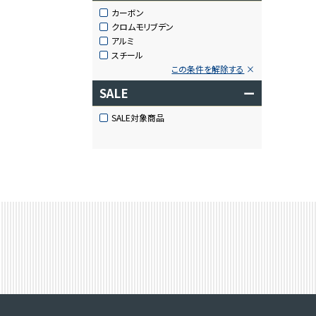
カーボン
クロムモリブデン
アルミ
スチール
この条件を解除する
SALE
ー
SALE対象商品