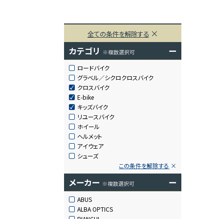
全ての条件を解除する
カテゴリ
ー
※複数選択可
ロードバイク
グラベル／シクロクロスバイク
クロスバイク
E-bike
キッズバイク
リユースバイク
ホイール
ヘルメット
アイウェア
シューズ
この条件を解除する
メーカー
ー
※複数選択可
ABUS
ALBA OPTICS
BIANCHI