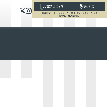
お電話はこちら
アクセス
営業時間 平日：12:00～20:00 土日祝：10:00～20:00
定休日：毎週金曜日