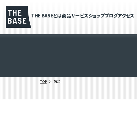
THE BASEとは
商品
サービス
ショップブログ
アクセス
TOP
商品