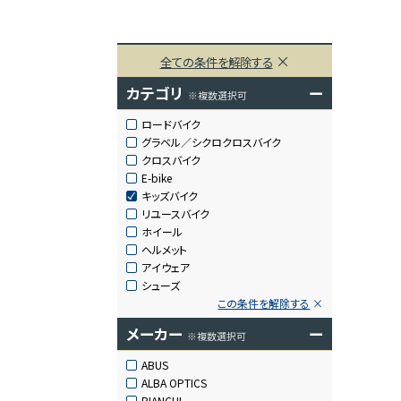
全ての条件を解除する
カテゴリ
ー
※複数選択可
ロードバイク
グラベル／シクロクロスバイク
クロスバイク
E-bike
キッズバイク
リユースバイク
ホイール
ヘルメット
アイウェア
シューズ
この条件を解除する
メーカー
ー
※複数選択可
ABUS
ALBA OPTICS
BIANCHI