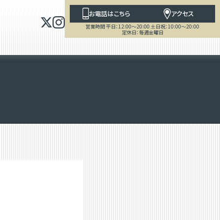
お電話はこちら
アクセス
営業時間 平日：12:00～20:00 土日祝：10:00～20:00
定休日：毎週金曜日