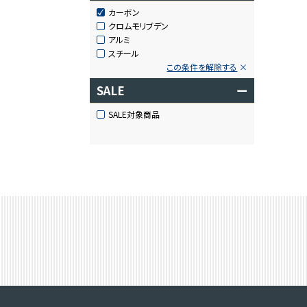
カーボン
クロムモリブデン
アルミ
スチール
この条件を解除する
SALE
ー
SALE対象商品