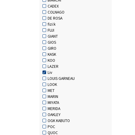
CADEX
COLNAGO
DE ROSA
fizi:k
FUJI
GIANT
GIOS
GIRO
KASK
KOO
LAZER
Liv
LOUIS GARNEAU
LOOK
MET
MARIN
MIYATA
MERIDA
OAKLEY
OGK KABUTO
POC
QUOC