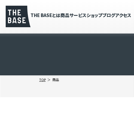
THE BASEとは
商品
サービス
ショップブログ
アクセス
TOP
商品