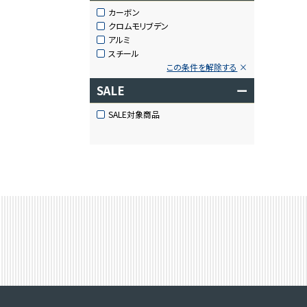
カーボン
クロムモリブデン
アルミ
スチール
この条件を解除する
SALE
ー
SALE対象商品