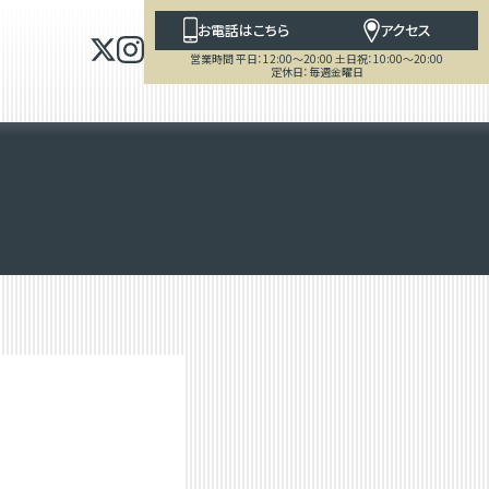
お電話はこちら
アクセス
営業時間 平日：12:00～20:00 土日祝：10:00～20:00
定休日：毎週金曜日