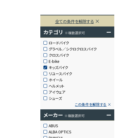
全ての条件を解除する
カテゴリ
ー
※複数選択可
ロードバイク
グラベル／シクロクロスバイク
クロスバイク
E-bike
キッズバイク
リユースバイク
ホイール
ヘルメット
アイウェア
シューズ
この条件を解除する
メーカー
ー
※複数選択可
ABUS
ALBA OPTICS
BIANCHI