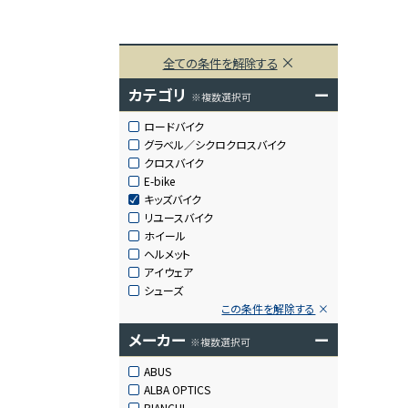
全ての条件を解除する
カテゴリ
ー
※複数選択可
ロードバイク
グラベル／シクロクロスバイク
クロスバイク
E-bike
キッズバイク
リユースバイク
ホイール
ヘルメット
アイウェア
シューズ
この条件を解除する
メーカー
ー
※複数選択可
ABUS
ALBA OPTICS
BIANCHI