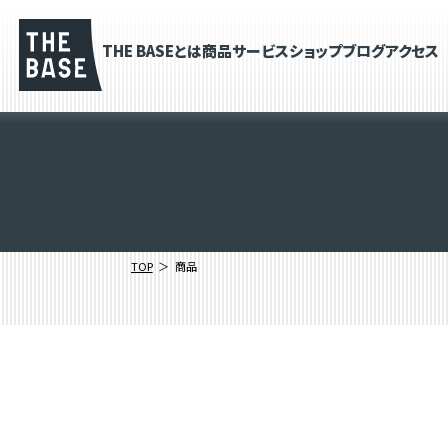
THE BASEとは
商品
サービス
ショップブログ
アクセス
TOP
商品