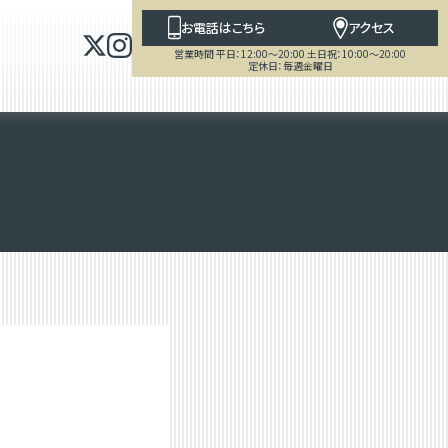
お電話はこちら
アクセス
営業時間 平日：12:00～20:00 土日祝：10:00～20:00
定休日：毎週金曜日