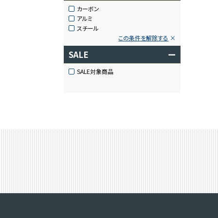
カーボン
アルミ
スチール
この条件を解除する
SALE
ー
SALE対象商品