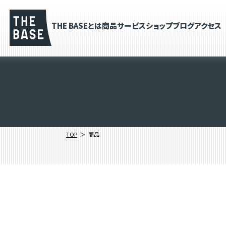
THE BASEとは
商品
サービス
ショップブログ
アクセス
TOP
商品