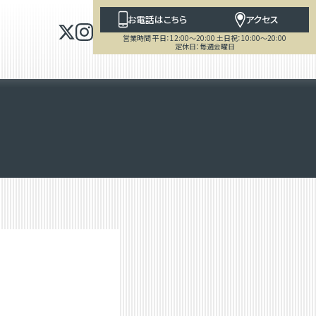
お電話はこちら
アクセス
営業時間 平日：12:00～20:00 土日祝：10:00～20:00
定休日：毎週金曜日