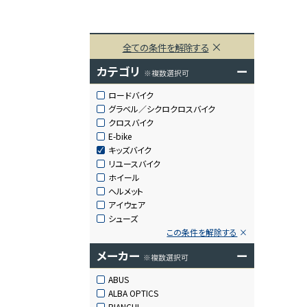
全ての条件を解除する
カテゴリ
ー
※複数選択可
ロードバイク
グラベル／シクロクロスバイク
クロスバイク
E-bike
キッズバイク
リユースバイク
ホイール
ヘルメット
アイウェア
シューズ
この条件を解除する
メーカー
ー
※複数選択可
ABUS
ALBA OPTICS
BIANCHI