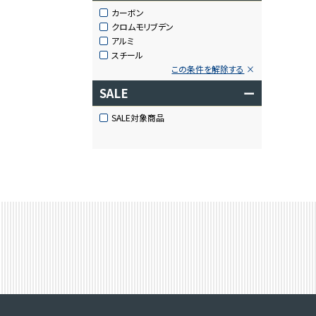
カーボン
クロムモリブデン
アルミ
スチール
この条件を解除する
SALE
ー
SALE対象商品