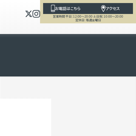
お電話はこちら
アクセス
営業時間 平日：12:00～20:00 土日祝：10:00～20:00
定休日：毎週金曜日