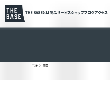
THE BASEとは
商品
サービス
ショップブログ
アクセス
TOP
商品