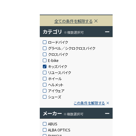
全ての条件を解除する
カテゴリ
ー
※複数選択可
ロードバイク
グラベル／シクロクロスバイク
クロスバイク
E-bike
キッズバイク
リユースバイク
ホイール
ヘルメット
アイウェア
シューズ
この条件を解除する
メーカー
ー
※複数選択可
ABUS
ALBA OPTICS
BIANCHI