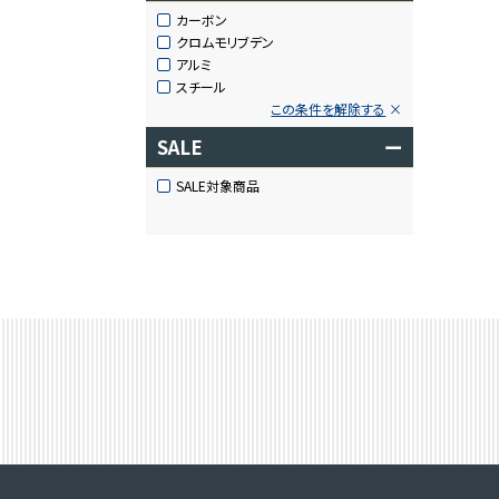
カーボン
クロムモリブデン
アルミ
スチール
この条件を解除する
SALE
ー
SALE対象商品