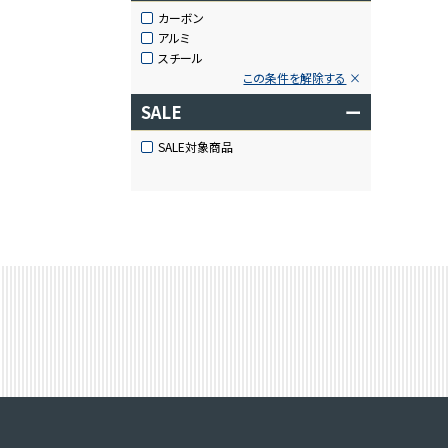
カーボン
アルミ
スチール
この条件を解除する
SALE
ー
SALE対象商品