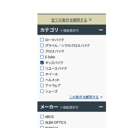
全ての条件を解除する
カテゴリ
ー
※複数選択可
ロードバイク
グラベル／シクロクロスバイク
クロスバイク
E-bike
キッズバイク
リユースバイク
ホイール
ヘルメット
アイウェア
シューズ
この条件を解除する
メーカー
ー
※複数選択可
ABUS
ALBA OPTICS
BIANCHI