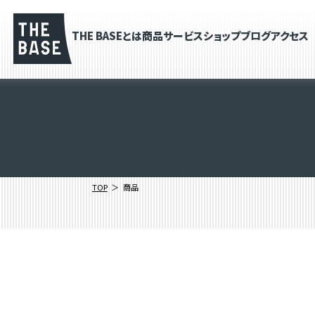
THE BASEとは
商品
サービス
ショップブログ
アクセス
TOP
商品