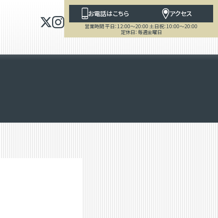
お電話はこちら
アクセス
営業時間 平日：12:00～20:00 土日祝：10:00～20:00
定休日：毎週金曜日