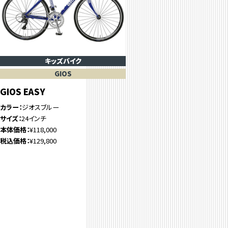
キッズバイク
GIOS
GIOS EASY
カラー
ジオスブルー
サイズ
24インチ
本体価格
¥118,000
税込価格
¥129,800