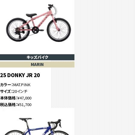
キッズバイク
MARIN
25 DONKY JR 20
カラー
MAT.PINK
サイズ
20インチ
本体価格
¥47,000
税込価格
¥51,700