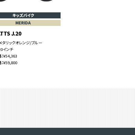
キッズバイク
MERIDA
TTS J.20
メタリックオレンジ/ブルー
20インチ
格
¥54,363
格
¥59,800