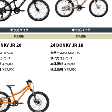
キッズバイク
キッズバイク
MARIN
MARIN
ONKY JR 20
24 DONKY JR 18
M.BLACK
カラー
MAT MOCHA
20インチ
サイズ
18インチ
格
¥49,000
本体価格
¥39,900
格
¥53,900
税込価格
¥43,890