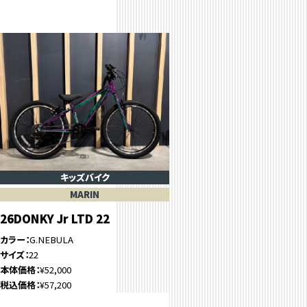
キッズバイク
MARIN
26DONKY Jr LTD 22
カラー
G.NEBULA
サイズ
22
本体価格
¥52,000
税込価格
¥57,200