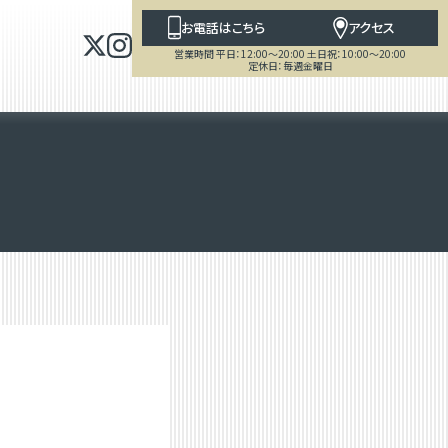
お電話はこちら
アクセス
営業時間 平日：12:00～20:00 土日祝：10:00～20:00
定休日：毎週金曜日