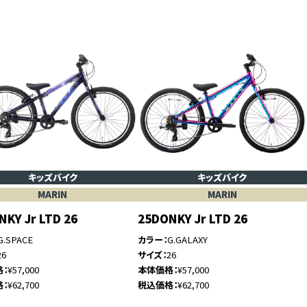
キッズバイク
キッズバイク
MARIN
MARIN
NKY Jr LTD 26
25DONKY Jr LTD 26
G.SPACE
カラー
G.GALAXY
26
サイズ
26
格
¥57,000
本体価格
¥57,000
格
¥62,700
税込価格
¥62,700