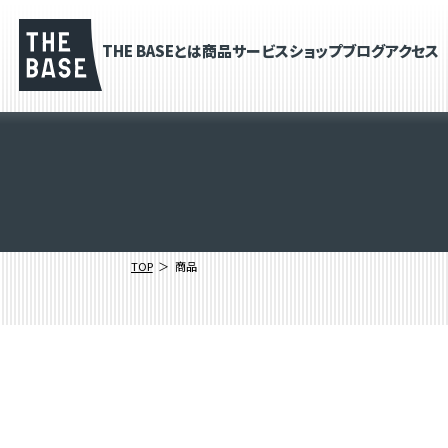
THE BASEとは
商品
サービス
ショップブログ
アクセス
TOP
商品