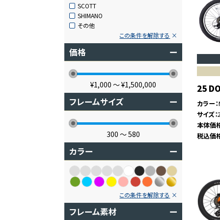
SCOTT
SHIMANO
その他
この条件を解除する
価格
ー
¥1,000
〜
¥1,500,000
25 D
フレームサイズ
ー
カラー
サイズ
本体価
300
〜
580
税込価
カラー
ー
この条件を解除する
フレーム素材
ー