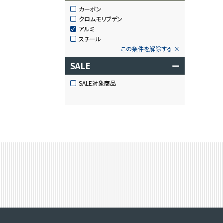
カーボン
クロムモリブデン
アルミ
スチール
この条件を解除する
SALE
ー
SALE対象商品