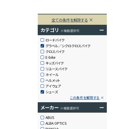
全ての条件を解除する
カテゴリ
ー
※複数選択可
ロードバイク
グラベル／シクロクロスバイク
クロスバイク
E-bike
キッズバイク
リユースバイク
ホイール
ヘルメット
アイウェア
シューズ
この条件を解除する
メーカー
ー
※複数選択可
ABUS
ALBA OPTICS
BIANCHI