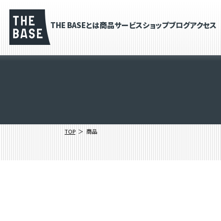
THE BASEとは
商品
サービス
ショップブログ
アクセス
TOP
商品