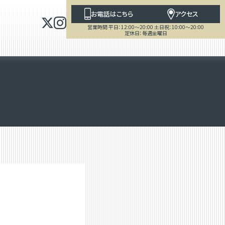
お電話はこちら
アクセス
営業時間 平日：12:00～20:00 土日祝：10:00～20:00
定休日：毎週金曜日