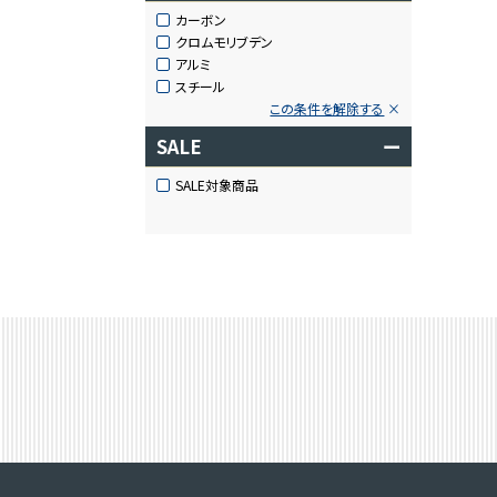
カーボン
クロムモリブデン
アルミ
スチール
この条件を解除する
SALE
ー
SALE対象商品