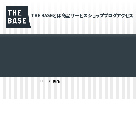
THE BASEとは
商品
サービス
ショップブログ
アクセス
TOP
商品