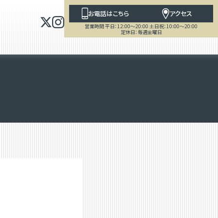
お電話はこちら
アクセス
営業時間 平日：12:00～20:00 土日祝：10:00～20:00
定休日：毎週金曜日