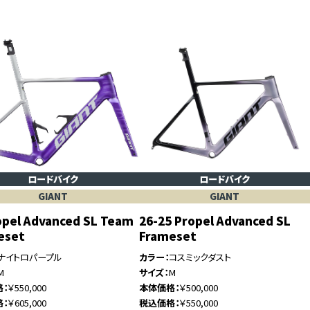
ロードバイク
ロードバイク
GIANT
GIANT
opel Advanced SL Team
26-25 Propel Advanced SL
eset
Frameset
ナイトロパープル
カラー
コスミックダスト
M
サイズ
M
格
￥550,000
本体価格
￥500,000
格
￥605,000
税込価格
￥550,000