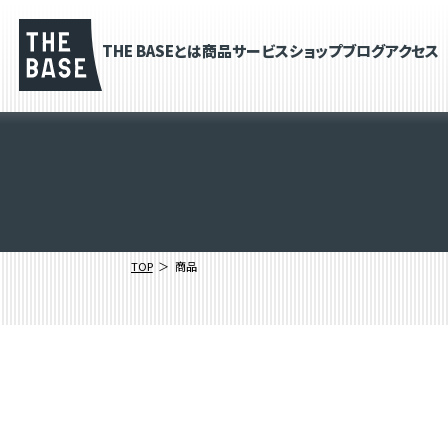
THE BASEとは
商品
サービス
ショップブログ
アクセス
TOP
商品