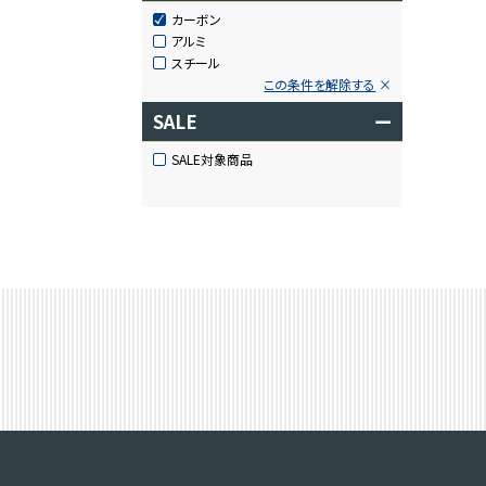
カーボン
アルミ
スチール
この条件を解除する
SALE
ー
SALE対象商品