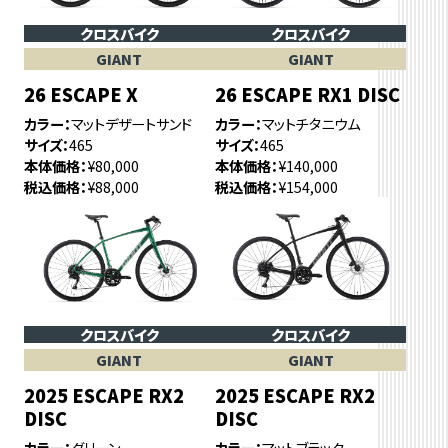
クロスバイク
クロスバイク
GIANT
GIANT
26 ESCAPE X
26 ESCAPE RX1 DISC
カラー
マットデザートサンド
カラー
マットチタニウム
サイズ
465
サイズ
465
本体価格
¥80,000
本体価格
¥140,000
税込価格
¥88,000
税込価格
¥154,000
クロスバイク
クロスバイク
GIANT
GIANT
2025 ESCAPE RX2
2025 ESCAPE RX2
DISC
DISC
カラー
グリーン
カラー
マットブラック