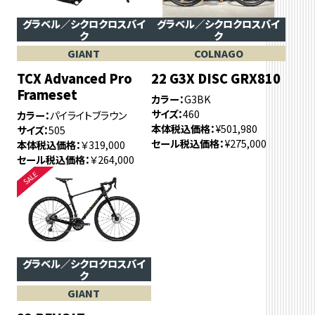
グラベル／シクロクロスバイ
グラベル／シクロクロスバイ
ク
ク
GIANT
COLNAGO
TCX Advanced Pro
22 G3X DISC GRX810
Frameset
カラー
G3BK
サイズ
460
カラー
パイライトブラウン
本体税込価格
¥501,980
サイズ
505
セール税込価格
¥275,000
本体税込価格
￥319,000
セール税込価格
￥264,000
グラベル／シクロクロスバイ
ク
GIANT