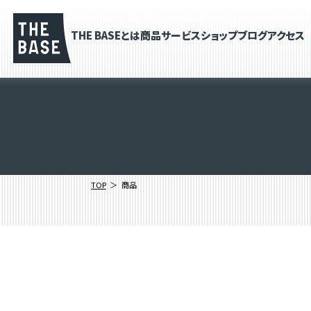
THE BASEとは
商品
サービス
ショップブログ
アクセス
TOP
商品