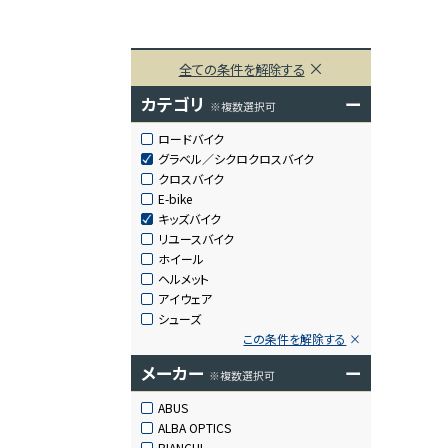
全ての条件を解除する
カテゴリ
ー
※複数選択可
ロードバイク
グラベル／シクロクロスバイク
クロスバイク
E-bike
キッズバイク
リユースバイク
ホイール
ヘルメット
アイウェア
シューズ
この条件を解除する
メーカー
ー
※複数選択可
ABUS
ALBA OPTICS
BIANCHI