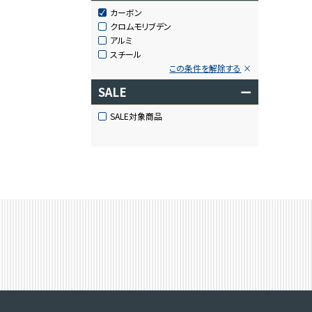
カーボン
クロムモリブデン
アルミ
スチール
この条件を解除する
SALE
ー
SALE対象商品