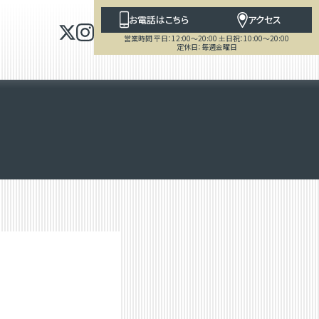
お電話はこちら
アクセス
営業時間 平日：12:00～20:00 土日祝：10:00～20:00
定休日：毎週金曜日