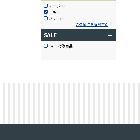
カーボン
アルミ
スチール
この条件を解除する
SALE
ー
SALE対象商品