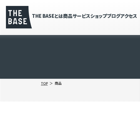
THE BASEとは
商品
サービス
ショップブログ
アクセス
TOP
商品