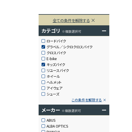
全ての条件を解除する
カテゴリ
ー
※複数選択可
ロードバイク
グラベル／シクロクロスバイク
クロスバイク
E-bike
キッズバイク
リユースバイク
ホイール
ヘルメット
アイウェア
シューズ
この条件を解除する
メーカー
ー
※複数選択可
ABUS
ALBA OPTICS
BIANCHI