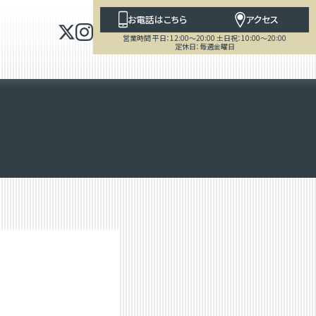
お電話はこちら
アクセス
営業時間 平日：12:00～20:00 土日祝：10:00～20:00
定休日：毎週金曜日