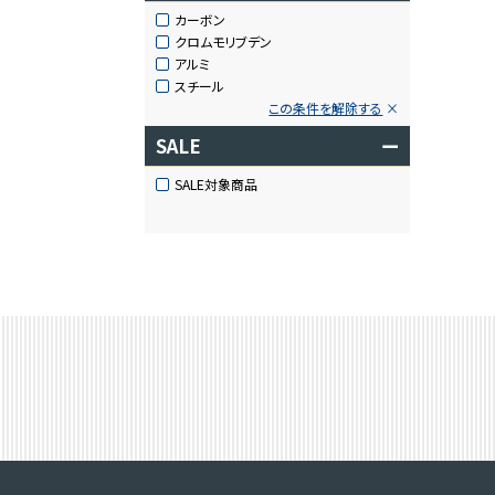
カーボン
クロムモリブデン
アルミ
スチール
この条件を解除する
SALE
ー
SALE対象商品