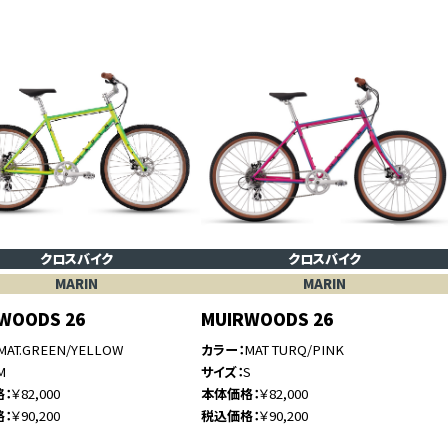
クロスバイク
クロスバイク
MARIN
MARIN
WOODS 26
MUIRWOODS 26
MAT.GREEN/YELLOW
カラー
MAT TURQ/PINK
M
サイズ
S
格
￥82,000
本体価格
￥82,000
格
￥90,200
税込価格
￥90,200