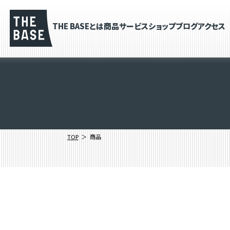
THE BASEとは
商品
サービス
ショップブログ
アクセス
TOP
商品