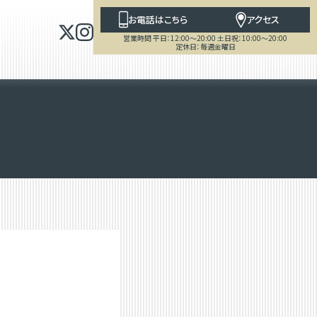
お電話はこちら
アクセス
営業時間 平日：12:00～20:00 土日祝：10:00～20:00
定休日：毎週金曜日