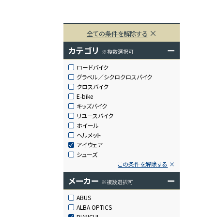
全ての条件を解除する
カテゴリ
ー
※複数選択可
ロードバイク
グラベル／シクロクロスバイク
クロスバイク
E-bike
キッズバイク
リユースバイク
ホイール
ヘルメット
アイウェア
シューズ
この条件を解除する
メーカー
ー
※複数選択可
ABUS
ALBA OPTICS
BIANCHI