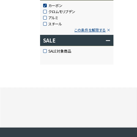
カーボン
クロムモリブデン
アルミ
スチール
この条件を解除する
SALE
ー
SALE対象商品