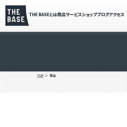
THE BASEとは
商品
サービス
ショップブログ
アクセス
TOP
商品