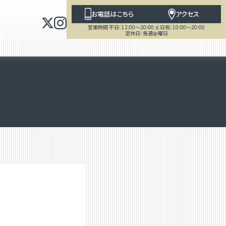
お電話はこちら
アクセス
営業時間 平日：12:00～20:00 土日祝：10:00～20:00
定休日：毎週金曜日