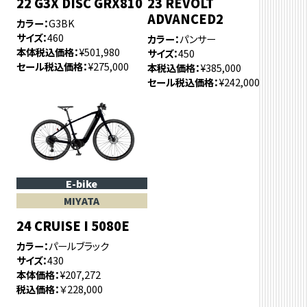
22 G3X DISC GRX810
23 REVOLT
ADVANCED2
カラー
G3BK
サイズ
460
カラー
パンサー
本体税込価格
¥501,980
サイズ
450
セール税込価格
¥275,000
本税込価格
¥385,000
セール税込価格
¥242,000
E-bike
MIYATA
24 CRUISE I 5080E
カラー
パールブラック
サイズ
430
本体価格
¥207,272
税込価格
￥228,000