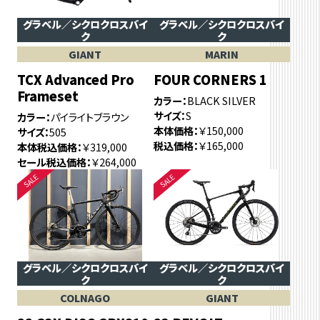
グラベル／シクロクロスバイ
グラベル／シクロクロスバイ
ク
ク
GIANT
MARIN
TCX Advanced Pro
FOUR CORNERS 1
Frameset
カラー
BLACK SILVER
サイズ
S
カラー
パイライトブラウン
本体価格
￥150,000
サイズ
505
税込価格
￥165,000
本体税込価格
￥319,000
セール税込価格
￥264,000
グラベル／シクロクロスバイ
グラベル／シクロクロスバイ
ク
ク
COLNAGO
GIANT