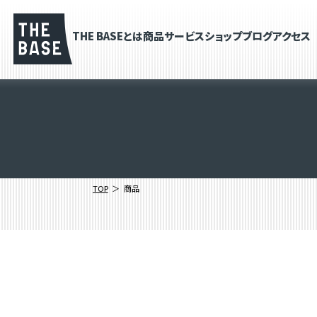
THE BASEとは
商品
サービス
ショップブログ
アクセス
TOP
商品