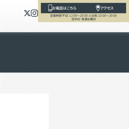
お電話はこちら
アクセス
営業時間 平日：12:00～20:00 土日祝：10:00～20:00
定休日：毎週金曜日