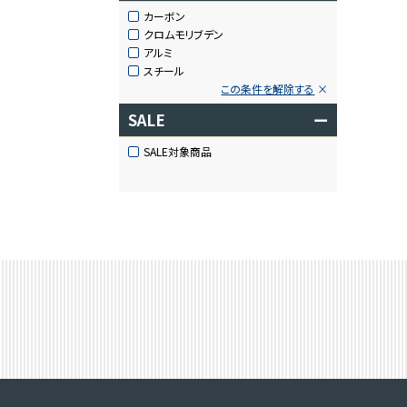
カーボン
クロムモリブデン
アルミ
スチール
この条件を解除する
SALE
ー
SALE対象商品