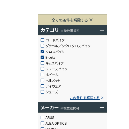
全ての条件を解除する
カテゴリ
ー
※複数選択可
ロードバイク
グラベル／シクロクロスバイク
クロスバイク
E-bike
キッズバイク
リユースバイク
ホイール
ヘルメット
アイウェア
シューズ
この条件を解除する
メーカー
ー
※複数選択可
ABUS
ALBA OPTICS
BIANCHI