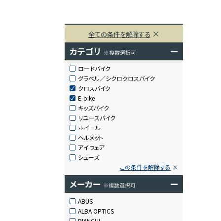
全ての条件を解除する
カテゴリ
ー
※複数選択可
ロードバイク
グラベル／シクロクロスバイク
クロスバイク
E-bike
キッズバイク
リユースバイク
ホイール
ヘルメット
アイウェア
シューズ
この条件を解除する
メーカー
ー
※複数選択可
ABUS
ALBA OPTICS
BIANCHI