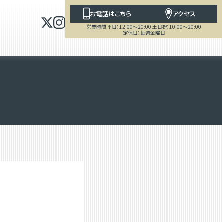
お電話はこちら
アクセス
営業時間 平日：12:00～20:00 土日祝：10:00～20:00
定休日：毎週金曜日