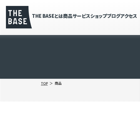
THE BASEとは
商品
サービス
ショップブログ
アクセス
TOP
商品