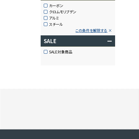
カーボン
クロムモリブデン
アルミ
スチール
この条件を解除する
SALE
ー
SALE対象商品