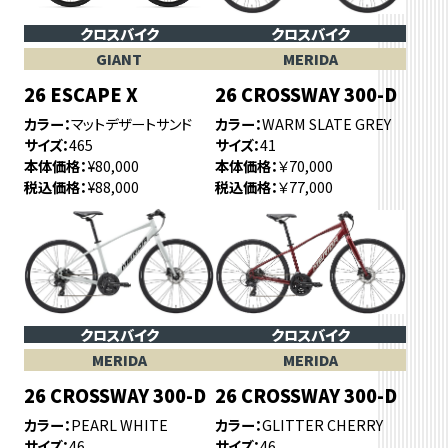
クロスバイク
クロスバイク
GIANT
MERIDA
26 ESCAPE X
26 CROSSWAY 300-D
カラー
マットデザートサンド
カラー
WARM SLATE GREY
サイズ
465
サイズ
41
本体価格
¥80,000
本体価格
￥70,000
税込価格
¥88,000
税込価格
￥77,000
クロスバイク
クロスバイク
MERIDA
MERIDA
26 CROSSWAY 300-D
26 CROSSWAY 300-D
カラー
PEARL WHITE
カラー
GLITTER CHERRY
サイズ
46
サイズ
46