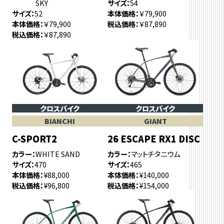
SKY
サイズ
54
サイズ
52
本体価格
￥79,900
本体価格
￥79,900
税込価格
￥87,890
税込価格
￥87,890
クロスバイク
クロスバイク
BIANCHI
GIANT
C-SPORT2
26 ESCAPE RX1 DISC
カラー
WHITE SAND
カラー
マットチタニウム
サイズ
470
サイズ
465
本体価格
¥88,000
本体価格
¥140,000
税込価格
¥96,800
税込価格
¥154,000