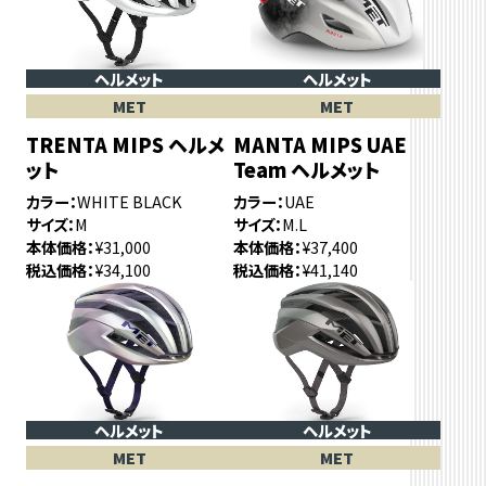
ヘルメット
ヘルメット
MET
MET
TRENTA MIPS ヘルメ
MANTA MIPS UAE
ット
Team ヘルメット
カラー
WHITE BLACK
カラー
UAE
サイズ
M
サイズ
M.L
本体価格
¥31,000
本体価格
¥37,400
税込価格
¥34,100
税込価格
¥41,140
ヘルメット
ヘルメット
MET
MET