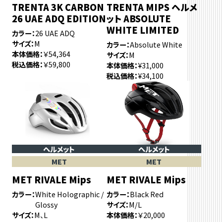
TRENTA 3K CARBON
TRENTA MIPS ヘルメ
26 UAE ADQ EDITION
ット ABSOLUTE
WHITE LIMITED
カラー
26 UAE ADQ
サイズ
M
カラー
Absolute White
本体価格
￥54,364
サイズ
M
税込価格
￥59,800
本体価格
¥31,000
税込価格
¥34,100
ヘルメット
ヘルメット
MET
MET
MET RIVALE Mips
MET RIVALE Mips
カラー
White Holographic /
カラー
Black Red
Glossy
サイズ
M/L
サイズ
M、L
本体価格
￥20,000