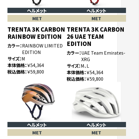
ヘルメット
ヘルメット
MET
MET
TRENTA 3K CARBON
TRENTA 3K CARBON
RAINBOW EDITION
26 UAE TEAM
EDITION
カラー
RAINBOW LIMITED
EDITION
カラー
UAE Team Emirates-
サイズ
M
XRG
本体価格
￥54,364
サイズ
M、L
税込価格
￥59,800
本体価格
￥54,364
税込価格
￥59,800
ヘルメット
ヘルメット
MET
MET