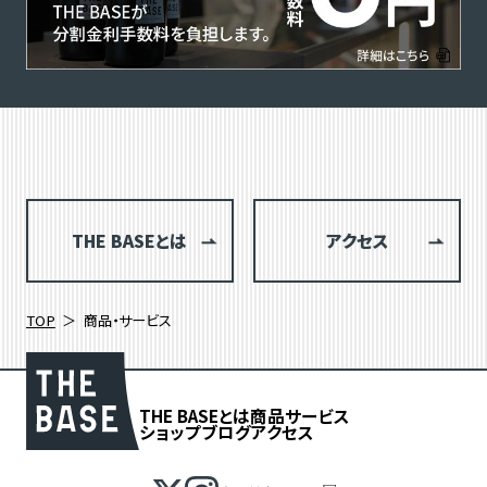
THE BASEとは
アクセス
TOP
商品・サービス
THE BASEとは
商品
サービス
ショップブログ
アクセス