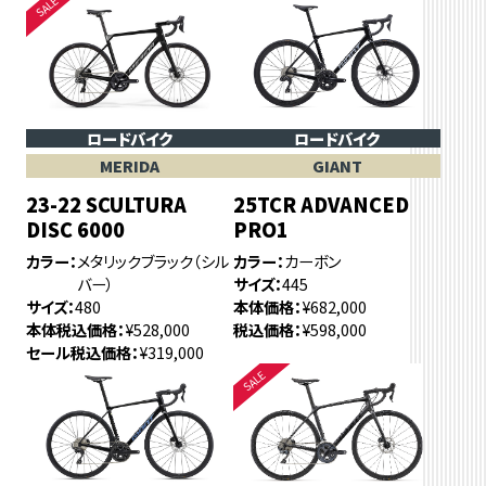
ロードバイク
ロードバイク
MERIDA
GIANT
23-22 SCULTURA
25TCR ADVANCED
DISC 6000
PRO1
カラー
メタリックブラック（シル
カラー
カーボン
バー）
サイズ
445
サイズ
480
本体価格
¥682,000
本体税込価格
¥528,000
税込価格
¥598,000
セール税込価格
¥319,000