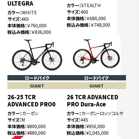
ULTEGRA
カラー
STEALTH
サイズ
460
カラー
WHITE
本体価格
￥680,000
サイズ
465
税込み価格
￥748,000
本体価格
￥760,000
税込み価格
￥836,000
ロードバイク
ロードバイク
GIANT
GIANT
26-25 TCR
26 TCR ADVANCED
ADVANCED PRO0
PRO Dura-Ace
カラー
カーボン
カラー
カーボン・ロッソコルサ
サイズ
M
サイズ
445
本体価格
¥800,000
本体価格
¥950,000
税込価格
¥880,000
税込価格
¥1,045,000