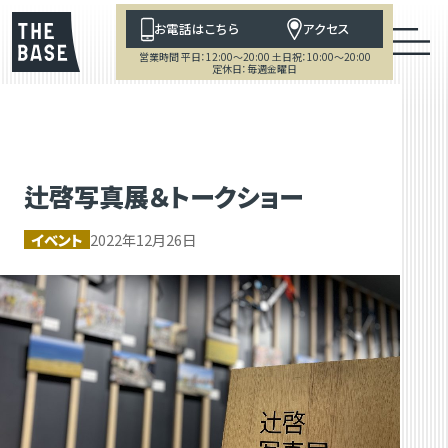
お電話はこちら
アクセス
営業時間 平日：12:00～20:00 土日祝：10:00～20:00
定休日：毎週金曜日
辻啓写真展＆トークショー
イベント
2022年12月26日