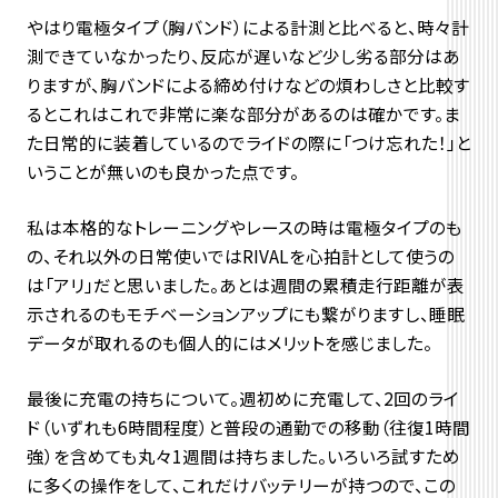
やはり電極タイプ（胸バンド）による計測と比べると、時々計
測できていなかったり、反応が遅いなど少し劣る部分はあ
りますが、胸バンドによる締め付けなどの煩わしさと比較す
るとこれはこれで非常に楽な部分があるのは確かです。ま
た日常的に装着しているのでライドの際に「つけ忘れた！」と
いうことが無いのも良かった点です。
私は本格的なトレーニングやレースの時は電極タイプのも
の、それ以外の日常使いではRIVALを心拍計として使うの
は「アリ」だと思いました。あとは週間の累積走行距離が表
示されるのもモチベーションアップにも繋がりますし、睡眠
データが取れるのも個人的にはメリットを感じました。
最後に充電の持ちについて。週初めに充電して、2回のライ
ド（いずれも6時間程度）と普段の通勤での移動（往復1時間
強）を含めても丸々1週間は持ちました。いろいろ試すため
に多くの操作をして、これだけバッテリーが持つので、この