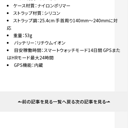
ケース材質：ナイロンポリマー
ストラップ材質：シリコン
ストラップ調：25.4cm 手首周り140mm～240mmに対
応
重量：53g
バッテリー：リチウムイオン
目安稼働時間：スマートウォッチモード14日間 GPSまた
はHRモード最大24時間
GPS機能：内蔵
前の記事を見る
一覧へ戻る
次の記事を見る