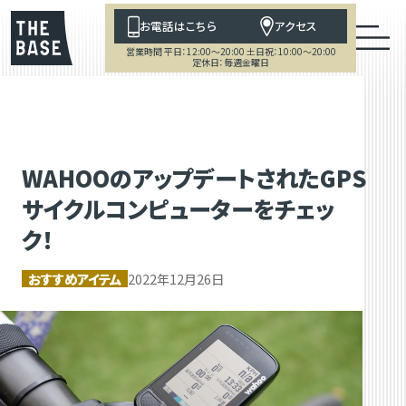
お電話はこちら
アクセス
営業時間 平日：12:00～20:00 土日祝：10:00～20:00
定休日：毎週金曜日
WAHOOのアップデートされたGPS
サイクルコンピューターをチェッ
ク！
おすすめアイテム
2022年12月26日