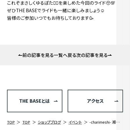
これぞまさしくゆるぽた🚴‍♀️を楽しめた今回のライド🥺💯
ぜひTHE BASEでライドも一緒に楽しみましょう☺️
皆様のご参加いつでもお待ちしております🥳
前の記事を見る
一覧へ戻る
次の記事を見る
THE BASEとは
アクセス
TOP
TOP
ショップブログ
イベント
-charimeshi- 湘南散策編