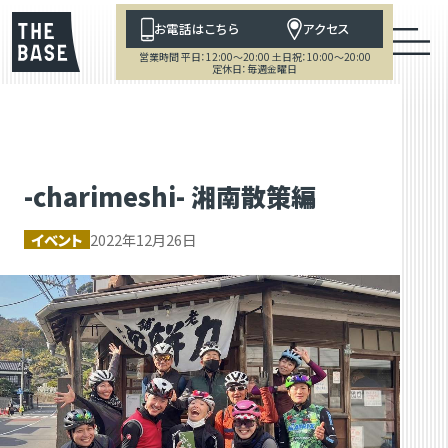
お電話はこちら
アクセス
営業時間 平日：12:00～20:00 土日祝：10:00～20:00
定休日：毎週金曜日
-charimeshi- 湘南散策編
イベント
2022年12月26日