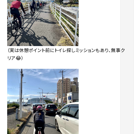
（実は休憩ポイント前にトイレ探しミッションもあり、無事ク
リア😂）