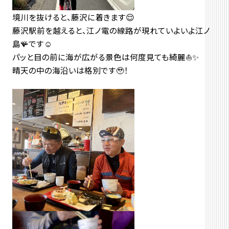
境川を抜けると、藤沢に着きます😌
藤沢駅前を越えると、江ノ電の線路が現れていよいよ江ノ
島🪸です☺️
パッと目の前に海が広がる景色は何度見ても綺麗⛵️✨
晴天の中の海沿いは格別です🥹！