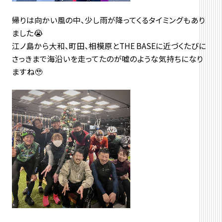
帰りは向かい風の中、少し雨が降ってくるタイミングもあり
ました😭
江ノ島から大和、町田、相模原とTHE BASEに近づくたびに
さっきまで海沿いを走ってたのが嘘のような気持ちになり
ますね🥹