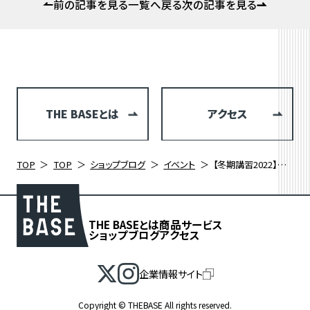
前の記事を見る
一覧へ戻る
次の記事を見る
THE BASEとは
アクセス
TOP
TOP
ショップブログ
イベント
【冬期講習2022】道志みち〜山伏峠 -ほうとうを美味しく食べる方法-
THE BASEとは
商品
サービス
ショップブログ
アクセス
企業情報サイト
Copyright © THEBASE All rights reserved.