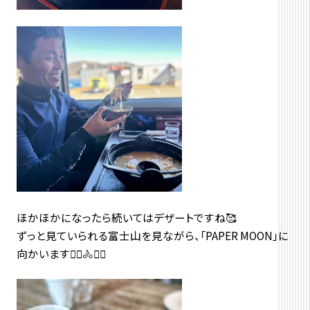
ほかほかになったら続いてはデザートですね🥰
ずっと見ていられる富士山を見ながら、「PAPER MOON」に
向かいます🚴‍♀️🚴🚴‍♂️