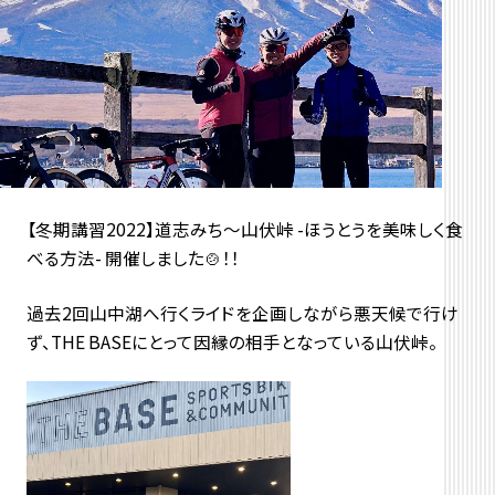
【冬期講習2022】道志みち〜山伏峠 -ほうとうを美味しく食
べる方法- 開催しました🍲！！
過去2回山中湖へ行くライドを企画しながら悪天候で行け
ず、THE BASEにとって因縁の相手となっている山伏峠。