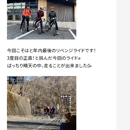
今回こそはと年内最後のリベンジライドです！
3度目の正直！と挑んだ今回のライド✊
ばっちり晴天の中、走ることが出来ました🥳