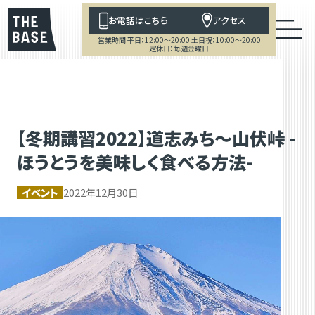
お電話はこちら
アクセス
営業時間 平日：12:00～20:00 土日祝：10:00～20:00
定休日：毎週金曜日
【冬期講習2022】道志みち〜山伏峠 -
ほうとうを美味しく食べる方法-
イベント
2022年12月30日