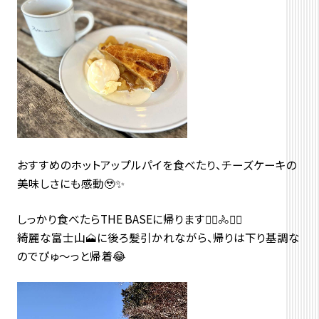
おすすめのホットアップルパイを食べたり、チーズケーキの
美味しさにも感動🥹✨
しっかり食べたらTHE BASEに帰ります🚴‍♂️🚴🚴‍♀️
綺麗な富士山🗻に後ろ髪引かれながら、帰りは下り基調な
のでぴゅ〜っと帰着😂