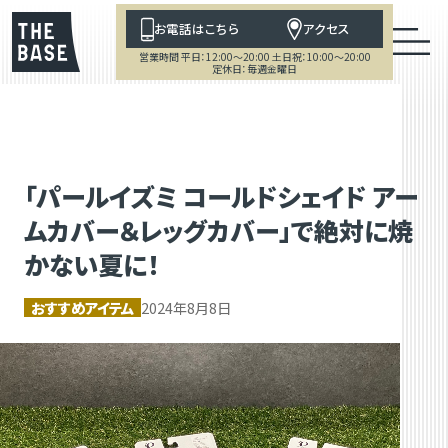
お電話はこちら
アクセス
営業時間 平日：12:00～20:00 土日祝：10:00～20:00
定休日：毎週金曜日
「パールイズミ コールドシェイド アー
ムカバー＆レッグカバー」で絶対に焼
かない夏に！
おすすめアイテム
2024年8月8日