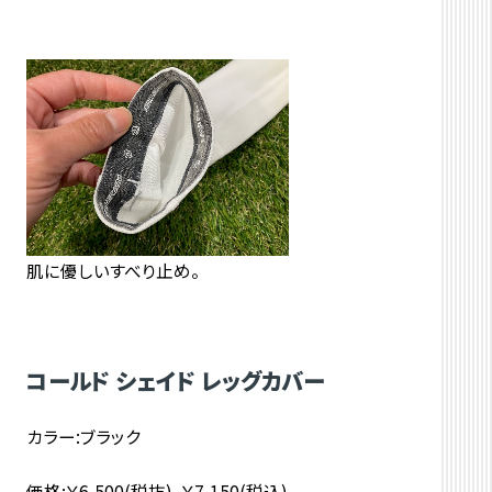
肌に優しいすべり止め。
コールド シェイド レッグカバー
カラー:ブラック
価格:￥6,500(税抜)、￥7,150(税込)