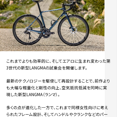
これまでよりも効率的に、そしてエアロに生まれ変わった第
3世代の新型LANGMAの試乗会を開催します。
最新のテクノロジーを駆使して再設計することで、前作より
も大幅な軽量化と剛性の向上、空気抵抗低減を同時に実
現した新型LANGMA（ランマ）。
多くの点が進化した一方で、これまで同様女性向けに考え
られたフレーム設計、そしてハンドルやクランクなどのパー