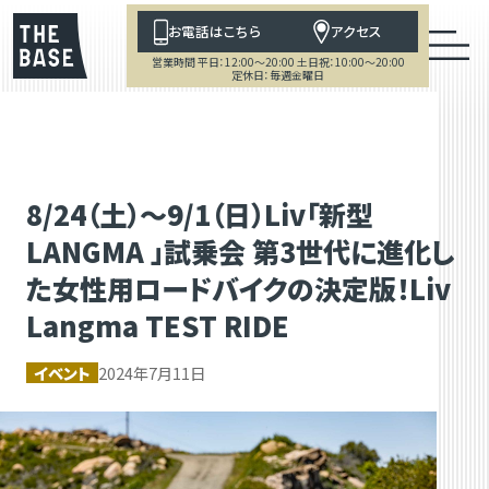
お電話はこちら
アクセス
営業時間 平日：12:00～20:00 土日祝：10:00～20:00
定休日：毎週金曜日
8/24（土）～9/1（日）Liv「新型
LANGMA 」試乗会 第3世代に進化し
た女性用ロードバイクの決定版！Liv
Langma TEST RIDE
イベント
2024年7月11日